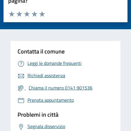
pagina?
Valuta da 1 a 5 stelle la pagina
Valuta 1 stelle su 5
Valuta 2 stelle su 5
Valuta 3 stelle su 5
Valuta 4 stelle su 5
Valuta 5 stelle su 5
Contatta il comune
Leggi le domande frequenti
Richiedi assistenza
Chiama il numero 0141 901536
Prenota appuntamento
Problemi in città
Segnala disservizio