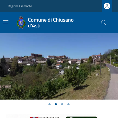
Regione Piemonte
Comune di Chiusano
d'Asti
Previous
Next
Ultime notizie