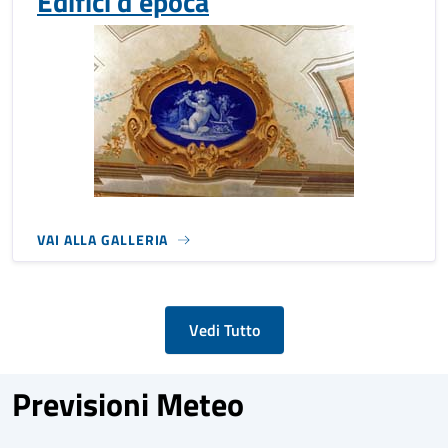
Edifici d'epoca
VAI ALLA GALLERIA
Vedi Tutto
Previsioni Meteo