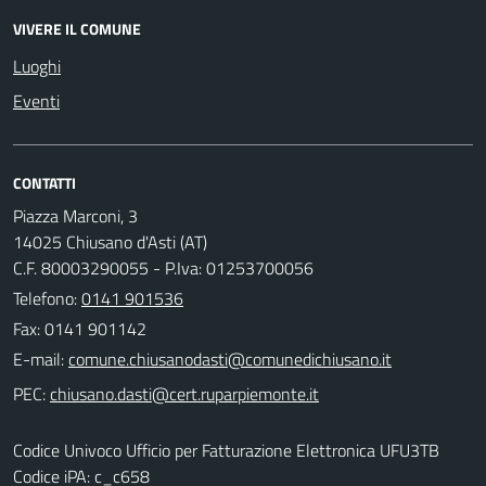
VIVERE IL COMUNE
Luoghi
Eventi
CONTATTI
Piazza Marconi, 3
14025 Chiusano d'Asti (AT)
C.F. 80003290055 - P.Iva: 01253700056
Telefono:
0141 901536
Fax: 0141 901142
E-mail:
PEC:
Codice Univoco Ufficio per Fatturazione Elettronica UFU3TB
Codice iPA: c_c658