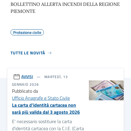
BOLLETTINO ALLERTA INCENDI DELLA REGIONE
PIEMONTE
Protezione civile
TUTTE LE NOVITÀ
AVVISI
MARTEDÌ, 13
GENNAIO 2026
Pubblicato da
Ufficio Anagrafe e Stato Civile
La carta d'identità cartacea non
sarà più valida dal 3 agosto 2026
E' necessario sostituire la carta
d'identità cartacea con la C.I.E. (Carta