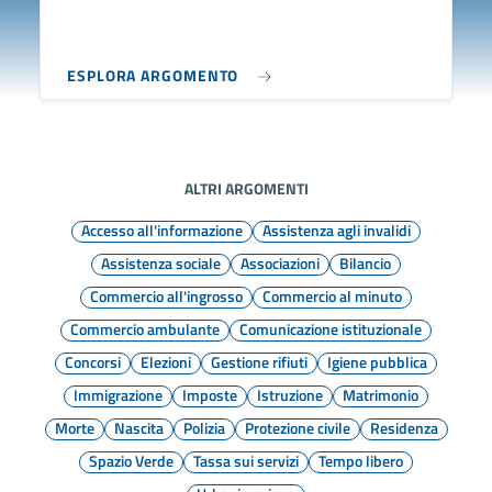
ESPLORA ARGOMENTO
ALTRI ARGOMENTI
Accesso all'informazione
Assistenza agli invalidi
Assistenza sociale
Associazioni
Bilancio
Commercio all'ingrosso
Commercio al minuto
Commercio ambulante
Comunicazione istituzionale
Concorsi
Elezioni
Gestione rifiuti
Igiene pubblica
Immigrazione
Imposte
Istruzione
Matrimonio
Morte
Nascita
Polizia
Protezione civile
Residenza
Spazio Verde
Tassa sui servizi
Tempo libero