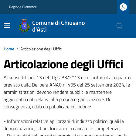
Regione Piemonte
Comune di Chiusano
d'Asti
Home
/
Articolazione degli Uffici
Articolazione degli Uffici
Ai sensi dell’art. 13 del d.lgs. 33/2013 e in conformità a quanto
previsto dalla Delibera ANAC n. 495 del 25 settembre 2024, le
amministrazioni devono rendere pubblici e mantenere
aggiornati i dati relativi alla propria organizzazione. Di
conseguenza, i dati da pubblicare includono:
- Informazioni relative agli organi di indirizzo politico, quali la
denominazione, il tipo di incarico o carica e le competenze;
- Dati relativi agli organi di amministrazione e gestione, con la