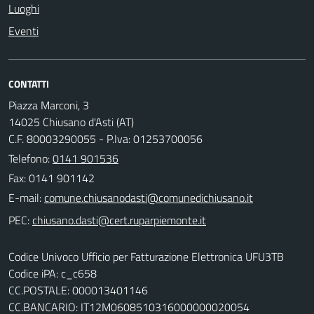
Luoghi
Eventi
CONTATTI
Piazza Marconi, 3
14025 Chiusano d'Asti (AT)
C.F. 80003290055 - P.Iva: 01253700056
Telefono:
0141 901536
Fax: 0141 901142
E-mail:
PEC:
Codice Univoco Ufficio per Fatturazione Elettronica UFU3TB
Codice iPA: c_c658
CC.POSTALE: 000013401146
CC.BANCARIO: IT12M0608510316000000020054