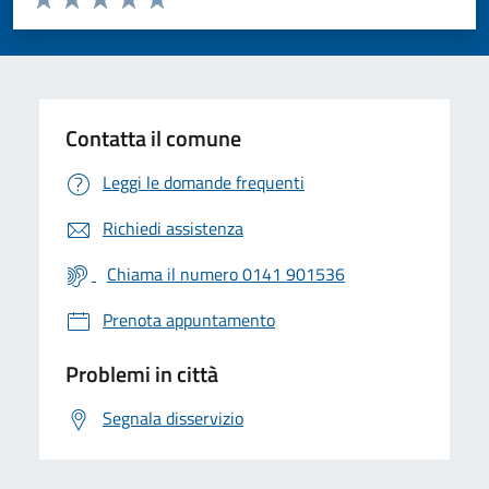
Valuta 1 stelle su 5
Valuta 2 stelle su 5
Valuta 3 stelle su 5
Valuta 4 stelle su 5
Valuta 5 stelle su 5
Contatta il comune
Leggi le domande frequenti
Richiedi assistenza
Chiama il numero 0141 901536
Prenota appuntamento
Problemi in città
Segnala disservizio