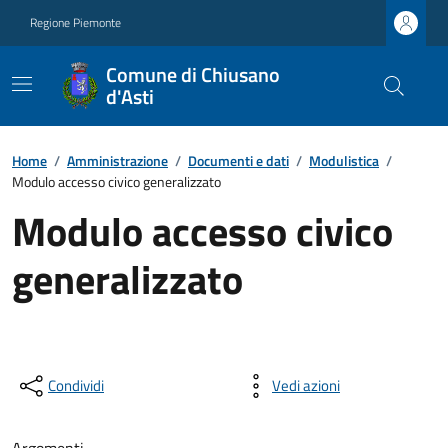
Regione Piemonte
Comune di Chiusano
d'Asti
Home
/
Amministrazione
/
Documenti e dati
/
Modulistica
/
Modulo accesso civico generalizzato
Modulo accesso civico
generalizzato
Condividi
Vedi azioni