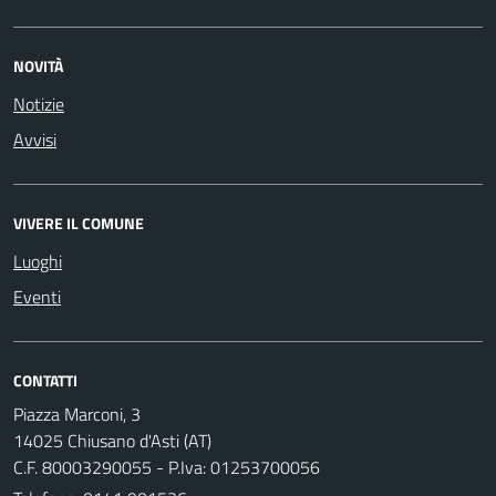
NOVITÀ
Notizie
Avvisi
VIVERE IL COMUNE
Luoghi
Eventi
CONTATTI
Piazza Marconi, 3
14025 Chiusano d'Asti (AT)
C.F. 80003290055 - P.Iva: 01253700056