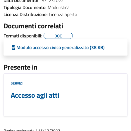
Data Documento:
15/12/2022
Tipologia Documento:
Modulistica
Licenza Distribuzione:
Licenza aperta
Documenti correlati
Formati disponibili:
DOC
Modulo accesso civico generalizzato (38 KB)
Presente in
SERVIZI
Accesso agli atti
Pagina aggiornata il 15/12/2022