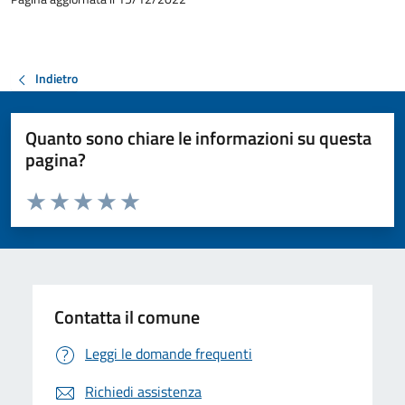
Indietro
Quanto sono chiare le informazioni su questa
pagina?
Valuta da 1 a 5 stelle la pagina
Valuta 1 stelle su 5
Valuta 2 stelle su 5
Valuta 3 stelle su 5
Valuta 4 stelle su 5
Valuta 5 stelle su 5
Contatta il comune
Leggi le domande frequenti
Richiedi assistenza