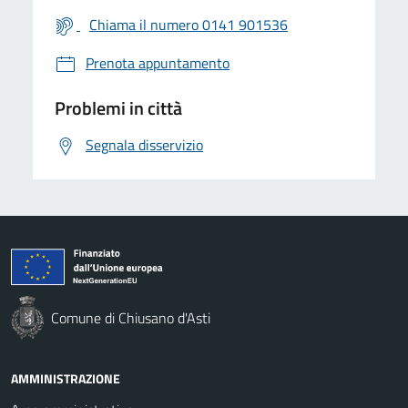
Chiama il numero 0141 901536
Prenota appuntamento
Problemi in città
Segnala disservizio
Comune di Chiusano d'Asti
AMMINISTRAZIONE