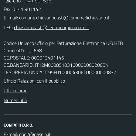
Telefono:
0141 901536
Fax: 0141 901142
E-mail:
PEC:
Codice Univoco Ufficio per Fatturazione Elettronica UFU3TB
Codice iPA: c_c658
CC.POSTALE: 000013401146
CC.BANCARIO: IT12M0608510316000000020054
TESORERIA UNICA: IT95F0100004306TU0000000837
Ufficio Relazioni con il pubblico
Uffici e orari
Numeri utili
CONTATTI D.P.O.
E-mail: