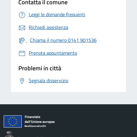
Contatta il comune
Leggi le domande frequenti
Richiedi assistenza
Chiama il numero 0141 901536
Prenota appuntamento
Problemi in città
Segnala disservizio