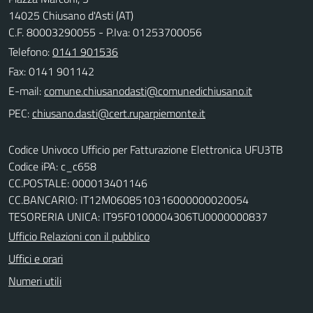
14025 Chiusano d'Asti (AT)
C.F. 80003290055 - P.Iva: 01253700056
Telefono:
0141 901536
Fax: 0141 901142
E-mail:
PEC:
Codice Univoco Ufficio per Fatturazione Elettronica UFU3TB
Codice iPA: c_c658
CC.POSTALE: 000013401146
CC.BANCARIO: IT12M0608510316000000020054
TESORERIA UNICA: IT95F0100004306TU0000000837
Ufficio Relazioni con il pubblico
Uffici e orari
Numeri utili