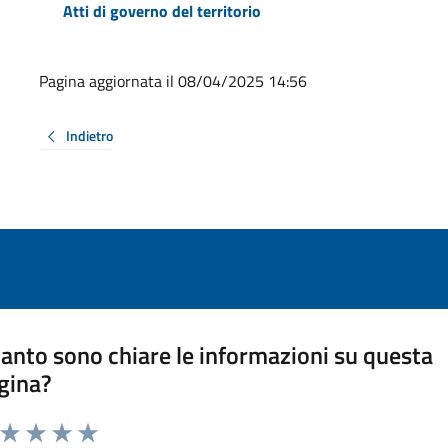
Atti di governo del territorio
Pagina aggiornata il 08/04/2025 14:56
Indietro
anto sono chiare le informazioni su questa
gina?
a da 1 a 5 stelle la pagina