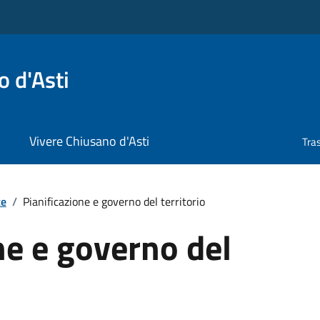
 d'Asti
Vivere Chiusano d'Asti
Tra
te
/
Pianificazione e governo del territorio
ne e governo del