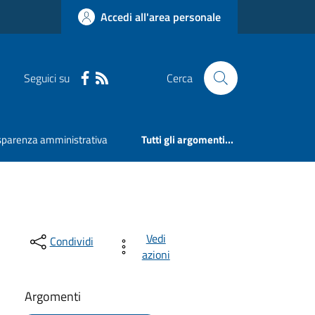
Accedi all'area personale
Seguici su
Cerca
sparenza amministrativa
Tutti gli argomenti...
Vedi
Condividi
azioni
Argomenti