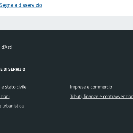
Segnala disservizio
d'Asti
E DI SERVIZIO
e stato civile
Imprese e commercio
zioni
Tributi, finanze e contravvenzion
 urbanistica