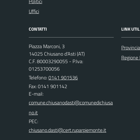
Politici
Uffici
CONTATTI
LINK UTIL
Piazza Marconi, 3
Provincia
14025 Chiusano d'Asti (AT)
Regione
C.F. 80003290055 - P.Iva:
01253700056
Telefono:
0141 901536
Fax: 0141 901142
E-mail:
PEC: