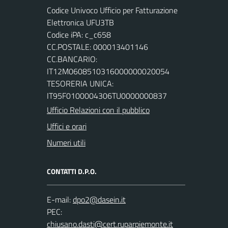
Codice Univoco Ufficio per Fatturazione
Elettronica UFU3TB
Codice iPA: c_c658
CC.POSTALE: 000013401146
CC.BANCARIO:
IT12M0608510316000000020054
TESORERIA UNICA:
IT95F0100004306TU0000000837
Ufficio Relazioni con il pubblico
Uffici e orari
Numeri utili
CONTATTI D.P.O.
E-mail:
PEC: