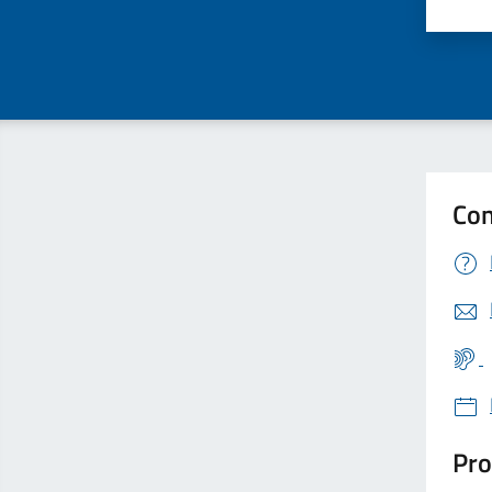
Valu
Con
Pro