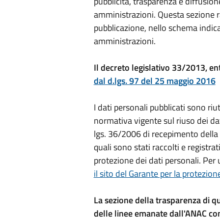
pubblicità, trasparenza e diffusion
amministrazioni. Questa sezione rac
pubblicazione, nello schema indic
amministrazioni.
Il decreto legislativo 33/2013, en
dal d.lgs. 97 del 25 maggio 2016
I dati personali pubblicati sono riut
normativa vigente sul riuso dei da
lgs. 36/2006 di recepimento della s
quali sono stati raccolti e registrat
protezione dei dati personali. Per u
il sito del Garante per la protezion
La sezione della trasparenza di q
delle linee emanate dall'ANAC co