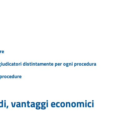
re
ggiudicatori distintamente per ogni procedura
e procedure
idi, vantaggi economici