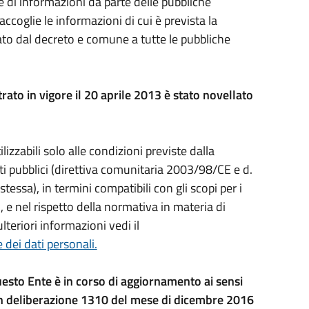
e di informazioni da parte delle pubbliche
coglie le informazioni di cui è prevista la
ato dal decreto e comune a tutte le pubbliche
trato in vigore il 20 aprile 2013 è stato novellato
ilizzabili solo alle condizioni previste dalla
ti pubblici (direttiva comunitaria 2003/98/CE e d.
tessa), in termini compatibili con gli scopi per i
i, e nel rispetto della normativa in materia di
lteriori informazioni vedi il
e dei dati personali.
uesto Ente è in corso di aggiornamento ai sensi
n deliberazione 1310 del mese di dicembre 2016