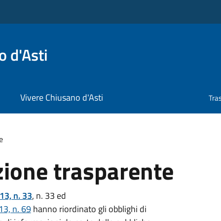
 d'Asti
Vivere Chiusano d'Asti
Tra
e
ione trasparente
13, n. 33
, n. 33 ed
13, n. 69
hanno riordinato gli obblighi di