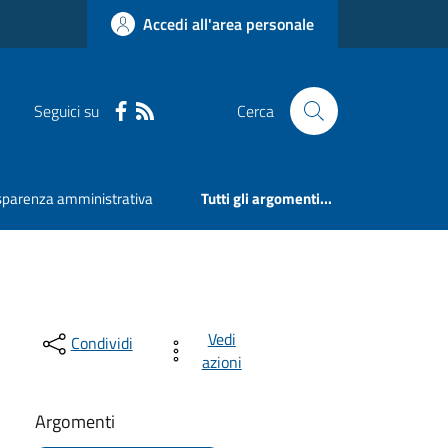
Accedi all'area personale
Seguici su
Cerca
sparenza amministrativa
Tutti gli argomenti...
Vedi
Condividi
azioni
Argomenti