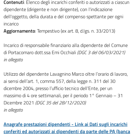
Contenuti
: Elenco degli incarichi conferiti o autorizzati a ciascun
dipendente (dirigente e non dirigente), con l'indicazione
dell'oggetto, della durata e del compenso spettante per ogni
incarico
Aggiornamento
: Tempestivo (ex art. 8, d.lgs. n. 33/2013)
Incarico di responsabile finanziario alla dipendente del Comune
di Portacomaro dott.ssa Emi Occhiali
(DGC 3 del 06/03/2021)
in allegato
Utilizzo del dipendente Lavagnino Marco oltre l’orario di lavoro,
ai sensi dell’art. 1, comma 557, della legge n. 311 del 30
dicembre 2004, presso l’ufficio tecnico dell’Ente, per un
massimo di 4 ore settimanali, per il periodo 1° Gennaio – 31
Dicembre 2021
(DGC 35 del 28/12/2020)
in allegato
Anagrafe prestazioni dipendenti - Link ai Dati sugli incarichi
conferiti ed autorizzati ai dipendenti da parte delle PA (banca