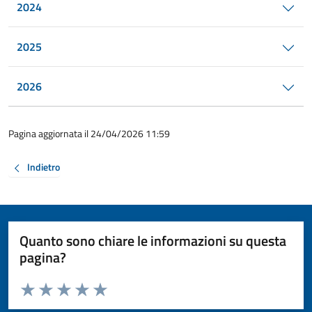
2024
2025
2026
Pagina aggiornata il 24/04/2026 11:59
Indietro
Quanto sono chiare le informazioni su questa
pagina?
Valuta da 1 a 5 stelle la pagina
Valuta 1 stelle su 5
Valuta 2 stelle su 5
Valuta 3 stelle su 5
Valuta 4 stelle su 5
Valuta 5 stelle su 5