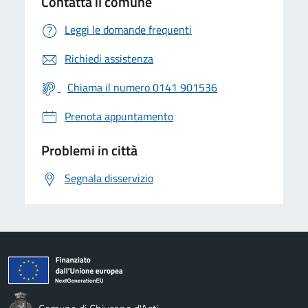
Contatta il comune
Leggi le domande frequenti
Richiedi assistenza
Chiama il numero 0141 901536
Prenota appuntamento
Problemi in città
Segnala disservizio