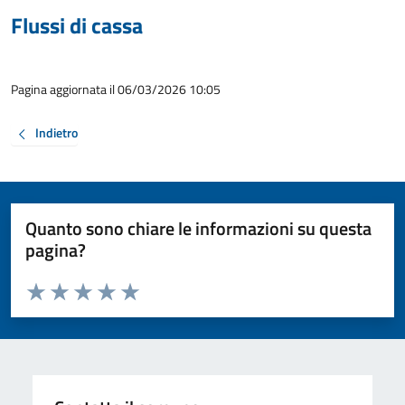
Flussi di cassa
Pagina aggiornata il 06/03/2026 10:05
Indietro
Quanto sono chiare le informazioni su questa
pagina?
Valuta da 1 a 5 stelle la pagina
Valuta 1 stelle su 5
Valuta 2 stelle su 5
Valuta 3 stelle su 5
Valuta 4 stelle su 5
Valuta 5 stelle su 5