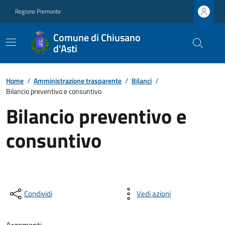
Regione Piemonte
Comune di Chiusano
d'Asti
Home
/
Amministrazione trasparente
/
Bilanci
/
Bilancio preventivo e consuntivo
Bilancio preventivo e
consuntivo
Condividi
Vedi azioni