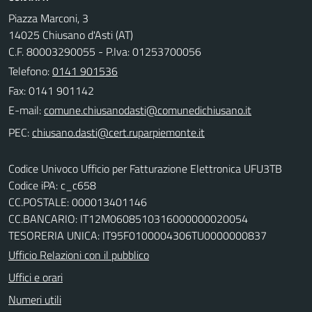
Piazza Marconi, 3
14025 Chiusano d'Asti (AT)
C.F. 80003290055 - P.Iva: 01253700056
Telefono:
0141 901536
Fax: 0141 901142
E-mail:
PEC:
Codice Univoco Ufficio per Fatturazione Elettronica UFU3TB
Codice iPA: c_c658
CC.POSTALE: 000013401146
CC.BANCARIO: IT12M0608510316000000020054
TESORERIA UNICA: IT95F0100004306TU0000000837
Ufficio Relazioni con il pubblico
Uffici e orari
Numeri utili