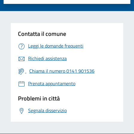
Valuta 1 stelle su 5
Valuta 2 stelle su 5
Valuta 3 stelle su 5
Valuta 4 stelle su 5
Valuta 5 stelle su 5
Contatta il comune
Leggi le domande frequenti
Richiedi assistenza
Chiama il numero 0141 901536
Prenota appuntamento
Problemi in città
Segnala disservizio